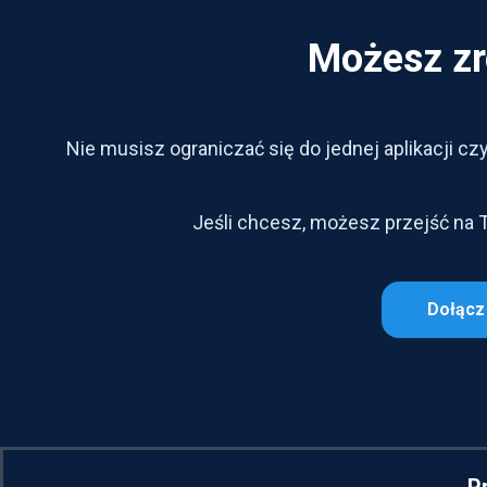
Możesz zr
Nie musisz ograniczać się do jednej aplikacji czy
Jeśli chcesz, możesz przejść na T
Dołącz