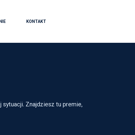
NIE
KONTAKT
j sytuacji. Znajdziesz tu premie,
.