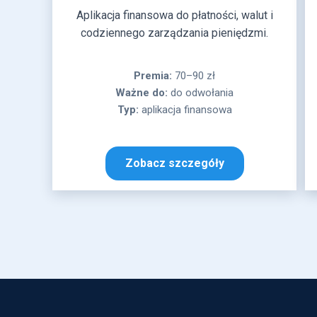
Aplikacja finansowa do płatności, walut i
codziennego zarządzania pieniędzmi.
Premia:
70–90 zł
Ważne do:
do odwołania
Typ:
aplikacja finansowa
Zobacz szczegóły