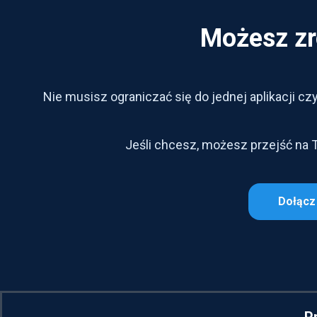
Możesz zr
Nie musisz ograniczać się do jednej aplikacji czy
Jeśli chcesz, możesz przejść na T
Dołącz