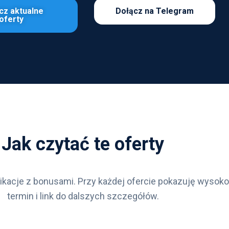
cz aktualne
Dołącz na Telegram
oferty
Jak czytać te oferty
plikacje z bonusami. Przy każdej ofercie pokazuję wysok
termin i link do dalszych szczegółów.