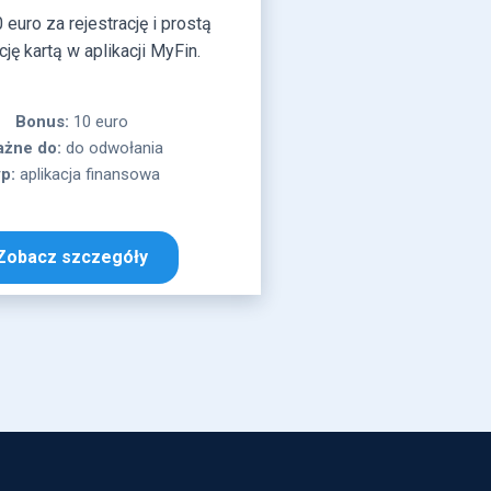
euro za rejestrację i prostą
cję kartą w aplikacji MyFin.
Bonus:
10 euro
żne do:
do odwołania
p:
aplikacja finansowa
Zobacz szczegóły