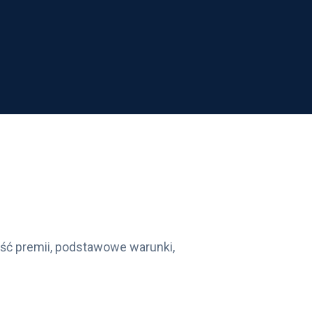
ość premii, podstawowe warunki,