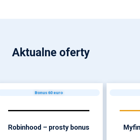
Aktualne oferty
Bonus 60 euro
Robinhood – prosty bonus
Myfin