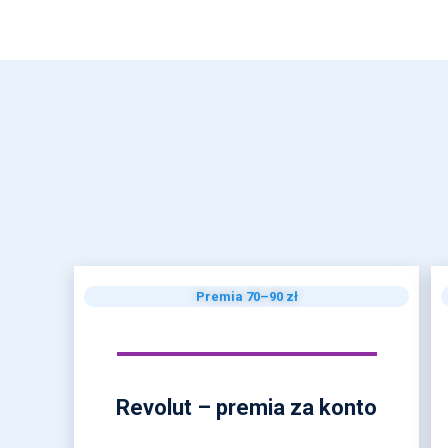
Premia 70–90 zł
Revolut – premia za konto