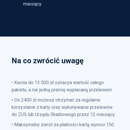
miesięcy.
Na co zwrócić uwagę
• Kwota do 13 000 zł oznacza wartość całego
pakietu, a nie jedną premię wypłacaną przelewem.
• Do 2400 zł możesz otrzymać za regularne
korzystanie z karty oraz wykonywanie przelewów
do ZUS lub Urzędu Skarbowego przez 12 miesięcy.
• Maksymalny zwrot za płatności kartą wynosi 150