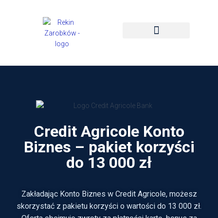
STRONA GŁÓWNA
PROMOCJE I BONUSY
Credit Agricole Konto
Biznes – pakiet korzyści
do 13 000 zł
Zakładając Konto Biznes w Credit Agricole, możesz
skorzystać z pakietu korzyści o wartości do 13 000 zł.