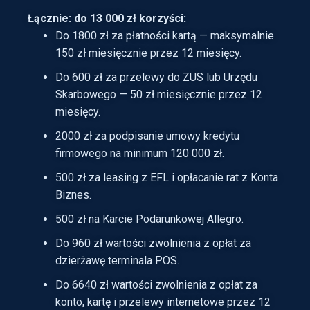
Łącznie: do 13 000 zł korzyści:
Do 1800 zł za płatności kartą — maksymalnie
150 zł miesięcznie przez 12 miesięcy.
Do 600 zł za przelewy do ZUS lub Urzędu
Skarbowego — 50 zł miesięcznie przez 12
miesięcy.
2000 zł za podpisanie umowy kredytu
firmowego na minimum 120 000 zł.
500 zł za leasing z EFL i opłacanie rat z Konta
Biznes.
500 zł na Karcie Podarunkowej Allegro.
Do 960 zł wartości zwolnienia z opłat za
dzierżawę terminala POS.
Do 6640 zł wartości zwolnienia z opłat za
konto, kartę i przelewy internetowe przez 12