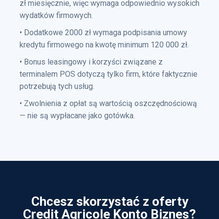
zł miesięcznie, więc wymaga odpowiednio wysokich
wydatków firmowych.
• Dodatkowe 2000 zł wymaga podpisania umowy
kredytu firmowego na kwotę minimum 120 000 zł.
• Bonus leasingowy i korzyści związane z
terminalem POS dotyczą tylko firm, które faktycznie
potrzebują tych usług.
• Zwolnienia z opłat są wartością oszczędnościową
— nie są wypłacane jako gotówka.
Chcesz skorzystać z oferty
Credit Agricole Konto Biznes?