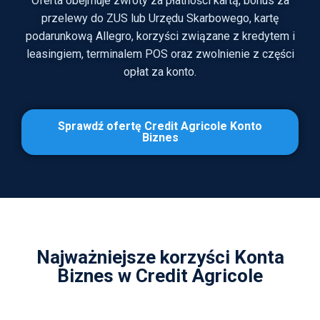
Oferta obejmuje zwroty za płatności kartą, bonus za
przelewy do ZUS lub Urzędu Skarbowego, kartę
podarunkową Allegro, korzyści związane z kredytem i
leasingiem, terminalem POS oraz zwolnienie z części
opłat za konto.
Sprawdź ofertę Credit Agricole Konto
Biznes
Najważniejsze korzyści Konta
Biznes w Credit Agricole