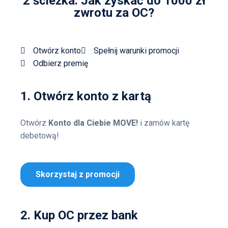
2 ścieżka: Jak zyskać do 1000 zł
zwrotu za OC?
Otwórz konto
Spełnij warunki promocji
Odbierz premię
1. Otwórz konto z kartą
Otwórz
Konto dla Ciebie MOVE!
i zamów kartę
debetową!
Skorzystaj z promocji
2. Kup OC przez bank