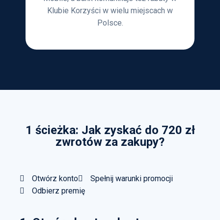
Klubie Korzyści w wielu miejscach w
Polsce.
1 ścieżka: Jak zyskać do 720 zł
zwrotów za zakupy?
Otwórz konto
Spełnij warunki promocji
Odbierz premię