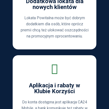
Dodatkowa lokata dla
nowych klientów
Lokata Powitalna może być dobrym
dodatkiem dla osób, które oprócz
premii chcą też ulokować oszczędności
na promocyjnym oprocentowaniu.
Aplikacja i rabaty w
Klubie Korzyści
Do konta dostępna jest aplikacja CA24
Mobile, a bank komunikuje też rabaty w