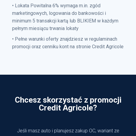
• Lokata Powitalna 6% wymaga m.in. zgód
marketingowych, logowania do bankowości i
minimum 5 transakcji kartą lub BLIKIEM w każdym
pełnym miesiącu trwania lokaty
• Pełne warunki oferty znajdziesz w regulaminach
promocji oraz cenniku kont na stronie Credit Agricole
Chcesz skorzystać z promocji
Credit Agricole?
Jeśli masz auto i planujesz zakup OC, wariant ze