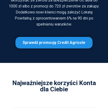
skorzystać ze zwrotu za ubezpieczenie OC auta do
1000 zł albo z promocji do 720 zł zwrotów za zakupy.
Dodatkowo nowi klienci mogą założyć Lokatę
Powitalną z oprocentowaniem 6% na 90 dni po
spełnieniu warunków.
Sprawdź promocję Credit Agricole
Najważniejsze korzyści Konta
dla Ciebie