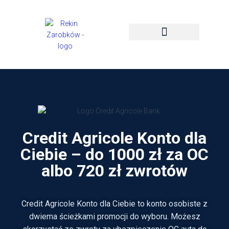
STRONA GŁÓWNA
PROMOCJE I BONUSY
Credit Agricole Konto dla
Ciebie – do 1000 zł za OC
albo 720 zł zwrotów
Credit Agricole Konto dla Ciebie to konto osobiste z
dwiema ścieżkami promocji do wyboru. Możesz