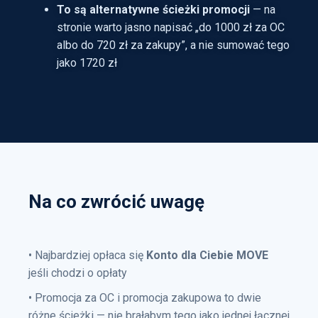
To są alternatywne ścieżki promocji
— na
stronie warto jasno napisać „do 1000 zł za OC
albo do 720 zł za zakupy”, a nie sumować tego
jako 1720 zł
Na co zwrócić uwagę
• Najbardziej opłaca się
Konto dla Ciebie MOVE
jeśli chodzi o opłaty
• Promocja za OC i promocja zakupowa to dwie
różne ścieżki — nie brałabym tego jako jednej łącznej