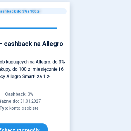
ashback do 3% i 100 zł
– cashback na Allegro
sób kupujących na Allegro: do 3%
kupy, do 100 zł miesięcznie i 6
cy Allegro Smart! za 1 zł.
Cashback:
3%
ażne do:
31.01.2027
Typ:
konto osobiste
Zobacz szczegóły