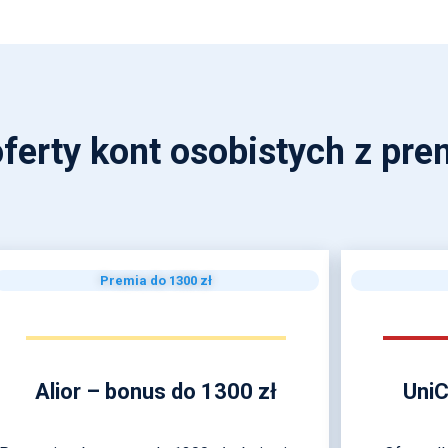
ferty kont osobistych z pre
Premia do 1300 zł
Alior – bonus do 1300 zł
UniC