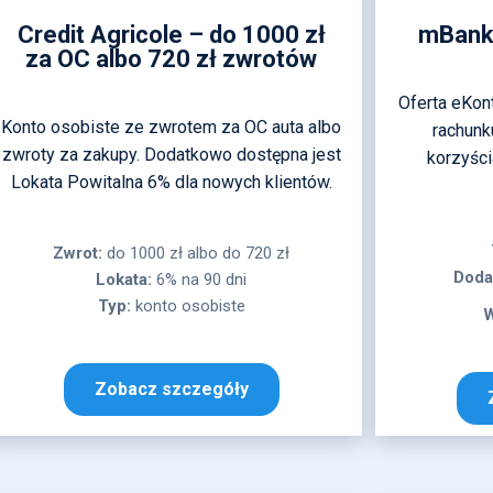
Credit Agricole – do 1000 zł
mBank 
za OC albo 720 zł zwrotów
Oferta eKon
Konto osobiste ze zwrotem za OC auta albo
rachunk
zwroty za zakupy. Dodatkowo dostępna jest
korzyści
Lokata Powitalna 6% dla nowych klientów.
Zwrot:
do 1000 zł albo do 720 zł
Doda
Lokata:
6% na 90 dni
Typ:
konto osobiste
W
Zobacz szczegóły