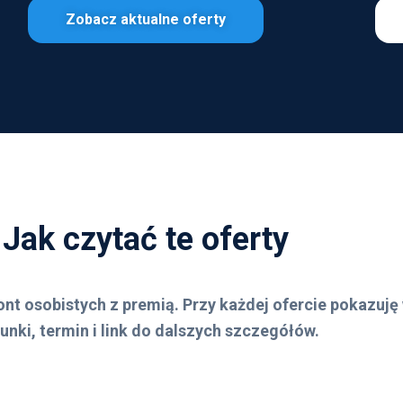
Zobacz aktualne oferty
Jak czytać te oferty
kont osobistych z premią. Przy każdej ofercie pokazu
unki, termin i link do dalszych szczegółów.