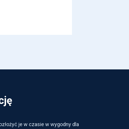
cję
 rozłożyć je w czasie w wygodny dla