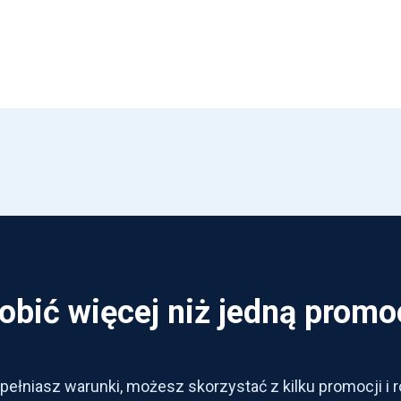
obić więcej niż jedną promo
 spełniasz warunki, możesz skorzystać z kilku promocji i