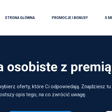
STRONA GŁÓWNA
PROMOCJE I BONUSY
O M
a osobiste z premią
ybierz oferty, które Ci odpowiedają. Znajdziesz tu 
ostszy opis tego, na co zwrócić uwagę.