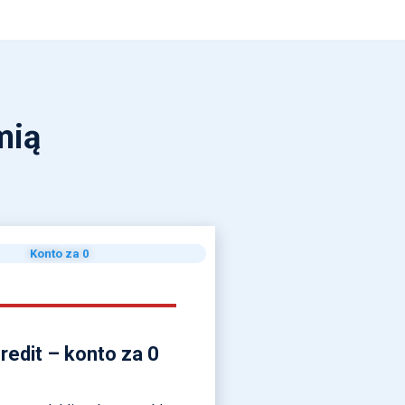
mią
Konto za 0
redit – konto za 0