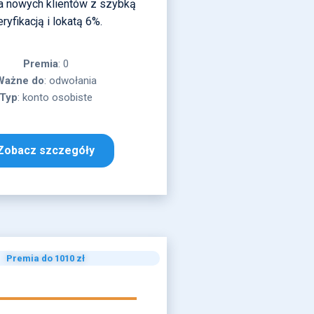
la nowych klientów z szybką
ryfikacją i lokatą 6%.
Premia
: 0
Ważne
do
: odwołania
Typ
: konto osobiste
Zobacz szczegóły
Premia do 1010 zł