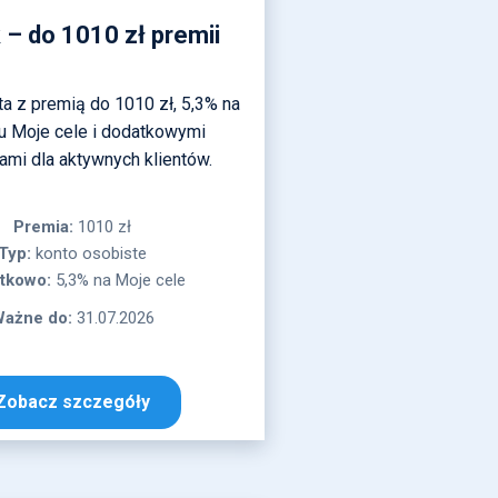
– do 1010 zł premii
ta z premią do 1010 zł, 5,3% na
u Moje cele i dodatkowymi
ami dla aktywnych klientów.
Premia:
1010 zł
Typ:
konto osobiste
tkowo:
5,3% na Moje cele
ażne do:
31.07.2026
Zobacz szczegóły