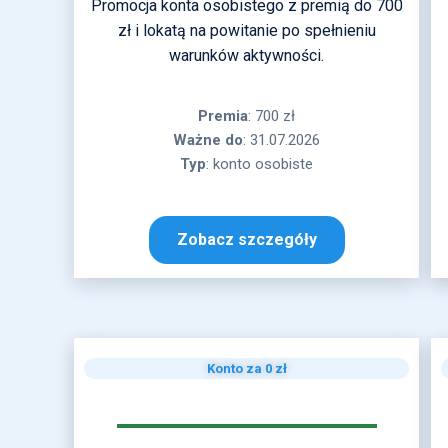
Promocja konta osobistego z premią do 700
zł i lokatą na powitanie po spełnieniu
warunków aktywności.
Premia
: 700 zł
Ważne
do
: 31.07.2026
Typ
: konto osobiste
Zobacz szczegóły
Konto za 0 zł