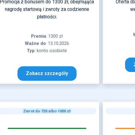
Promocja z bonusem do 1300 zł, obejmująca
Oferta d
nagrodę startową i zwroty za codzienne
we
płatności.
Premia
: 1300 zł
Ważne
do
: 13.10.2026
Typ
: konto osobiste
Zobacz szczegóły
Zwrot do 720 albo 1000 zł