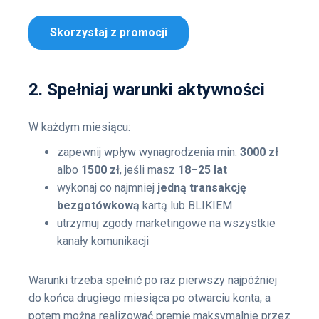
Skorzystaj z promocji
2. Spełniaj warunki aktywności
W każdym miesiącu:
zapewnij wpływ wynagrodzenia min.
3000 zł
albo
1500 zł
, jeśli masz
18–25 lat
wykonaj co najmniej
jedną transakcję
bezgotówkową
kartą lub BLIKIEM
utrzymuj zgody marketingowe na wszystkie
kanały komunikacji
Warunki trzeba spełnić po raz pierwszy najpóźniej
do końca drugiego miesiąca po otwarciu konta, a
potem można realizować premię maksymalnie przez