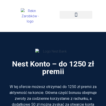
STRONA GŁÓWNA
PROMOCJE I BONUSY
Nest Konto – do 1250 zł
premii
W tej ofercie możesz otrzymać do 1250 zł premii za
aktywność na koncie. Główna część bonusu obejmuje
zwroty za codzienne korzystanie z rachunku, a
dodatkowe 50 zł można zyskać za otwarcie konta