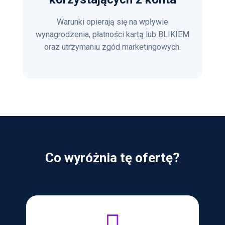
Warunki opierają się na wpływie
wynagrodzenia, płatności kartą lub BLIKIEM
oraz utrzymaniu zgód marketingowych.
Co wyróżnia tę ofertę?