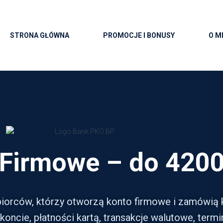
STRONA GŁÓWNA
PROMOCJE I BONUSY
O M
Firmowe – do 4200 
iorców, którzy otworzą konto firmowe i zamówią 
oncie, płatności kartą, transakcje walutowe, termi