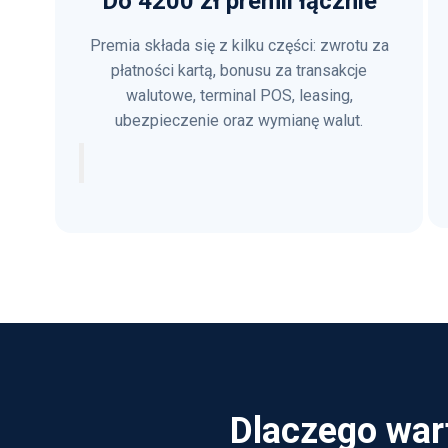
Do 4200 zł premii łącznie
Premia składa się z kilku części: zwrotu za
płatności kartą, bonusu za transakcje
walutowe, terminal POS, leasing,
ubezpieczenie oraz wymianę walut.
Dlaczego war