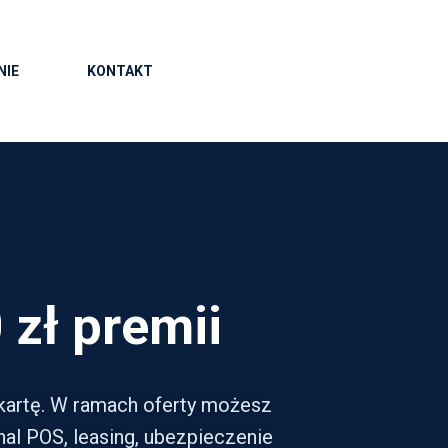
NIE
KONTAKT
zł premii
kartę. W ramach oferty możesz
nal POS, leasing, ubezpieczenie