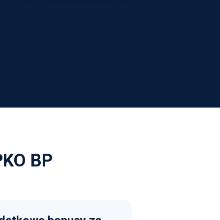
 PKO BP