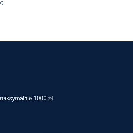
t.
 maksymalnie 1000 zł