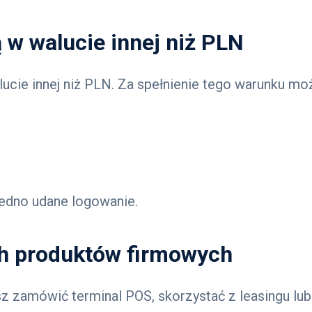
 w walucie innej niż PLN
ucie innej niż PLN. Za spełnienie tego warunku 
 jedno udane logowanie.
ch produktów firmowych
z zamówić terminal POS, skorzystać z leasingu lu