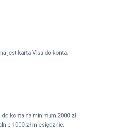
a jest karta Visa do konta.
a do konta na minimum 2000 zł.
nie 1000 zł miesięcznie.