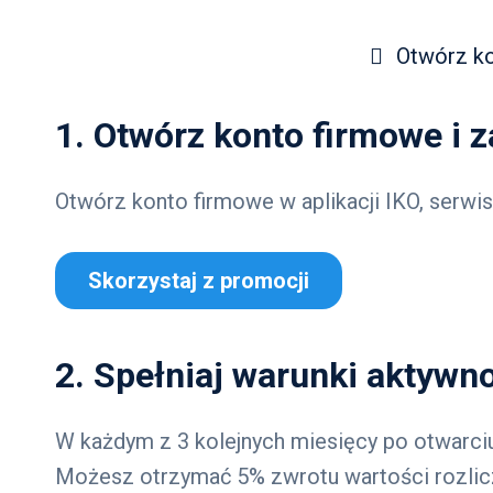
Otwórz k
1. Otwórz konto firmowe i 
Otwórz konto firmowe w aplikacji IKO, serwis
Skorzystaj z promocji
2. Spełniaj warunki aktywn
W każdym z 3 kolejnych miesięcy po otwarciu
Możesz otrzymać 5% zwrotu wartości rozlicz