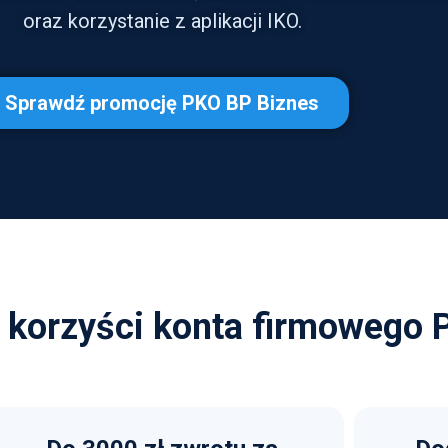
oraz korzystanie z aplikacji IKO.
Sprawdź promocję PKO BP Biznes
 korzyści konta firmowego