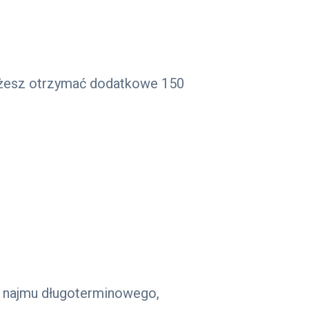
możesz otrzymać dodatkowe 150
b najmu długoterminowego,