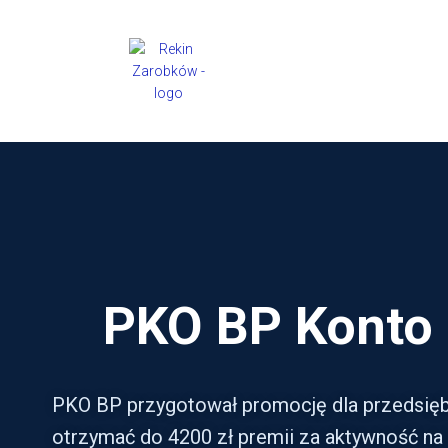
PKO BP Konto 
PKO BP przygotował promocję dla przedsięb
otrzymać do 4200 zł premii za aktywność na k