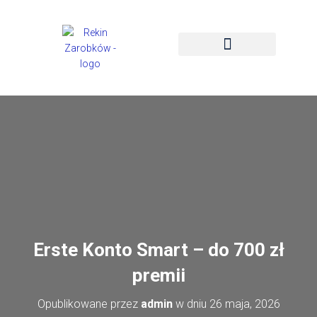
STRONA GŁÓWNA
PROMOCJE I BONUSY
Erste Konto Smart – do 700 zł
premii
Opublikowane przez
admin
w dniu
26 maja, 2026