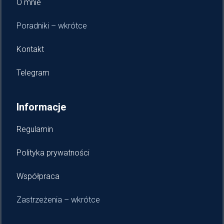
O mnie
Poradniki – wkrótce
Kontakt
Telegram
Informacje
Regulamin
Polityka prywatności
Współpraca
Zastrzeżenia – wkrótce