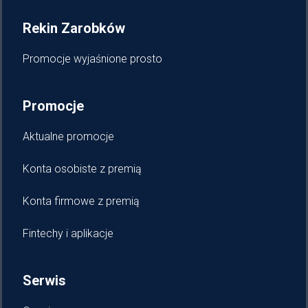
Rekin Zarobków
Promocje wyjaśnione prosto
Promocje
Aktualne promocje
Konta osobiste z premią
Konta firmowe z premią
Fintechy i aplikacje
Serwis