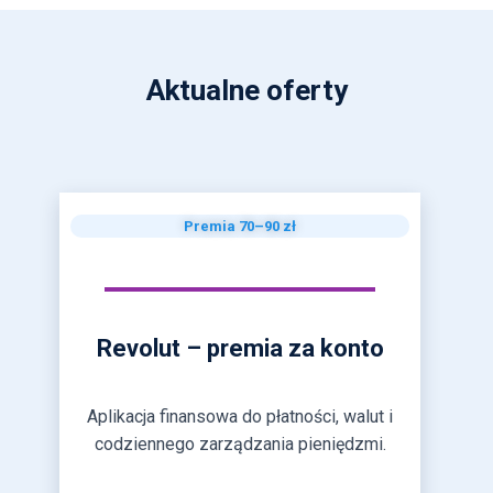
Aktualne oferty
Premia 70–90 zł
Revolut – premia za konto
Aplikacja finansowa do płatności, walut i
codziennego zarządzania pieniędzmi.