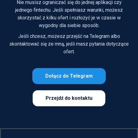
Nie musisz ograniczać się do jednej aplikacji czy
jednego fintechu. Jeśli spełniasz warunki, możesz
skorzystać z kilku ofert i rozłożyć je w czasie w
wygodny dla siebie sposób.
Jeśli chcesz, możesz przejść na Telegram albo
skontaktować się ze mną, jeśli masz pytania dotyczące
ofert.
Dołącz do Telegram
Przejdź do kontaktu