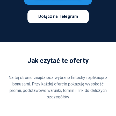
Dołącz na Telegram
Jak czytać te oferty
Na tej stronie znajdziesz wybrane fintechy i aplikacje z
bonusami. Przy każdej ofercie pokazuję wysokość
premii, podstawowe warunki, termin i link do dalszych
szczegółów.