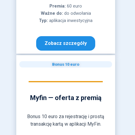
Premia:
60 euro
Ważne do:
do odwołania
Typ:
aplikacja inwestycyjna
Zobacz szczegóły
Bonus 10 euro
Myfin — oferta z premią
Bonus 10 euro za rejestrację i prostą
transakcję kartą w aplikacji MyFin.